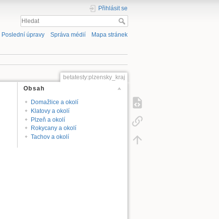
Přihlásit se
Poslední úpravy
Správa médií
Mapa stránek
betatesty:plzensky_kraj
Obsah
Domažlice a okolí
Klatovy a okolí
Plzeň a okolí
Rokycany a okolí
Tachov a okolí