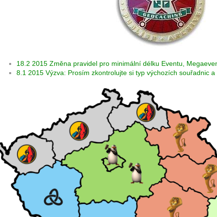
18.2 2015 Změna pravidel pro minimální délku Eventu, Megaeven
8.1 2015 Výzva: Prosím zkontrolujte si typ výchozích souřadnic a 