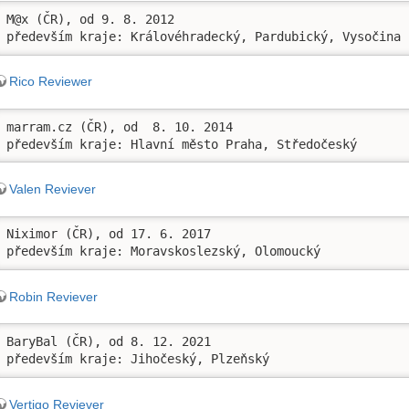
M@x (ČR), od 9. 8. 2012

především kraje: Královéhradecký, Pardubický, Vysočina
Rico Reviewer
marram.cz (ČR), od  8. 10. 2014

především kraje: Hlavní město Praha, Středočeský
Valen Reviever
Niximor (ČR), od 17. 6. 2017

především kraje: Moravskoslezský, Olomoucký
Robin Reviever
BaryBal (ČR), od 8. 12. 2021

především kraje: Jihočeský, Plzeňský
Vertigo Reviever