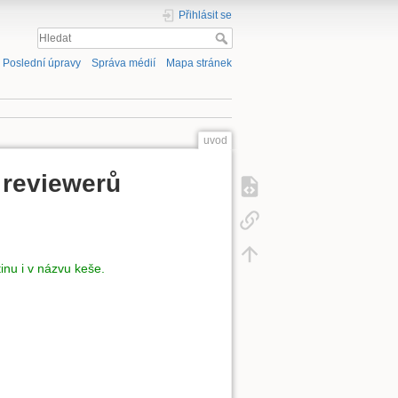
Přihlásit se
Poslední úpravy
Správa médií
Mapa stránek
uvod
 reviewerů
inu i v názvu keše.