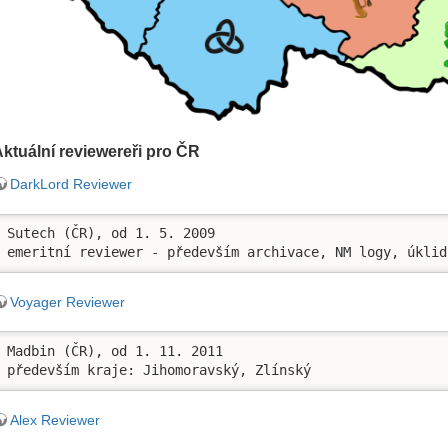
ktuální reviewereři pro ČR
DarkLord Reviewer
Sutech (ČR), od 1. 5. 2009

emeritní reviewer - především archivace, NM logy, úklid
Voyager Reviewer
Madbin (ČR), od 1. 11. 2011

především kraje: Jihomoravský, Zlínský
Alex Reviewer