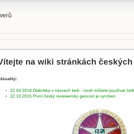
werů
Vítejte na wiki stránkách českých
ktuality:
22.04.2018 Diakritika v názvech keší - nově můžete používat češt
22.10 2015 První český reviewerský geocoin je vyroben.