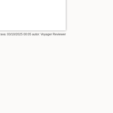
rava:
03/10/2025 00:05
autor:
Voyager Reviewer