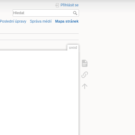
Přihlásit se
Poslední úpravy
Správa médií
Mapa stránek
uvod