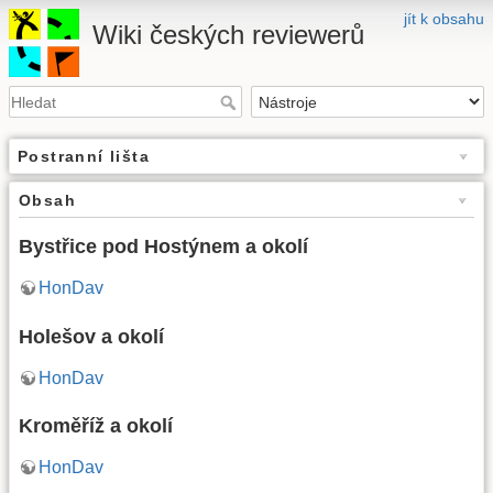
jít k obsahu
Wiki českých reviewerů
Postranní lišta
Obsah
Bystřice pod Hostýnem a okolí
HonDav
Holešov a okolí
HonDav
Kroměříž a okolí
HonDav