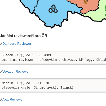
ktuální reviewereři pro ČR
DarkLord Reviewer
Sutech (ČR), od 1. 5. 2009

emeritní reviewer - především archivace, NM logy, úklid
Voyager Reviewer
Madbin (ČR), od 1. 11. 2011

především kraje: Jihomoravský, Zlínský
Alex Reviewer