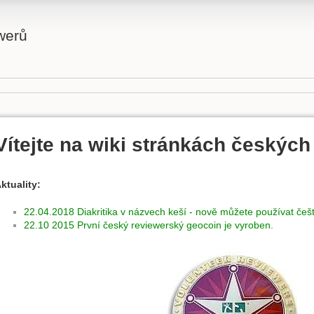
werů
Vítejte na wiki stránkách českých
ktuality:
22.04.2018 Diakritika v názvech keší - nově můžete používat češt
22.10 2015 První český reviewerský geocoin je vyroben.