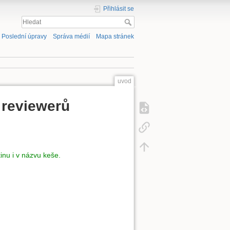
Přihlásit se
Poslední úpravy
Správa médií
Mapa stránek
uvod
 reviewerů
inu i v názvu keše.