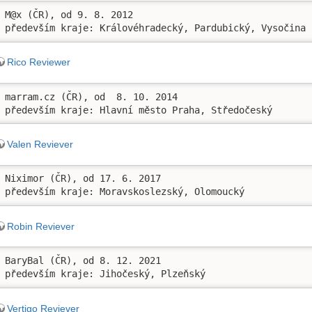
M@x (ČR), od 9. 8. 2012

především kraje: Královéhradecký, Pardubický, Vysočina
Rico Reviewer
marram.cz (ČR), od  8. 10. 2014

především kraje: Hlavní město Praha, Středočeský
Valen Reviever
Niximor (ČR), od 17. 6. 2017

především kraje: Moravskoslezský, Olomoucký
Robin Reviever
BaryBal (ČR), od 8. 12. 2021

především kraje: Jihočeský, Plzeňský
Vertigo Reviever