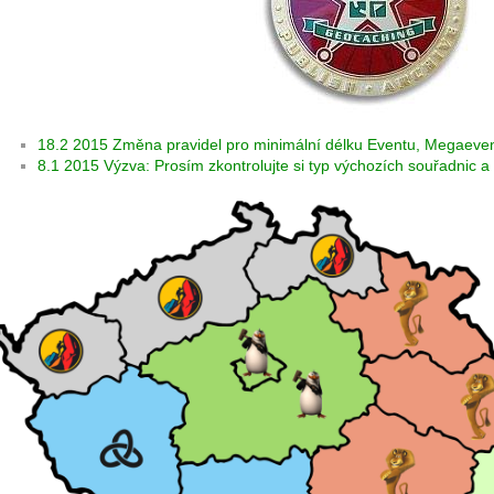
18.2 2015 Změna pravidel pro minimální délku Eventu, Megaeven
8.1 2015 Výzva: Prosím zkontrolujte si typ výchozích souřadnic a 